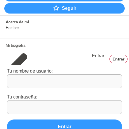
Seguir
Acerca de mí
Hombre
Mi biografía
Entrar
Entrar
Tu nombre de usuario:
Tu contraseña:
Entrar